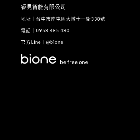
睿見智能有限公司
地址｜
台中市南屯區大墩十一街338號
電話｜
0958 485 480
官方Line｜
@bione
be free one