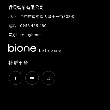
睿見智能有限公司
地址｜
台中市南屯區大墩十一街338號
電話｜
0958 485 480
官方Line｜
@bione
be free one
社群平台