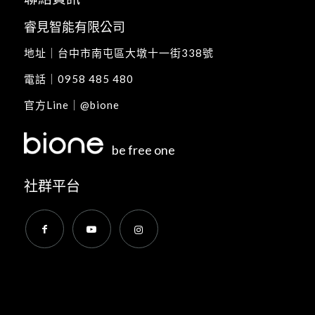
睿見智能有限公司
地址｜
台中市南屯區大墩十一街338號
電話｜
0958 485 480
官方Line｜
@bione
be free one
社群平台