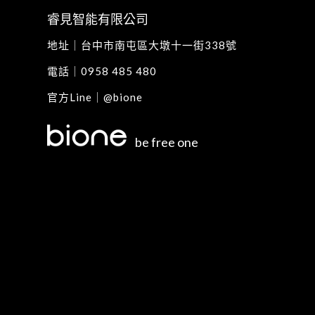
睿見智能有限公司
地址｜
台中市南屯區大墩十一街338號
電話｜
0958 485 480
官方Line｜
@bione
be free one