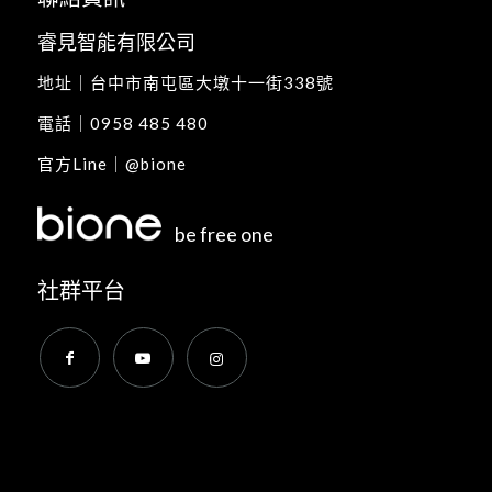
睿見智能有限公司
地址｜
台中市南屯區大墩十一街338號
電話｜
0958 485 480
官方Line｜
@bione
be free one
社群平台