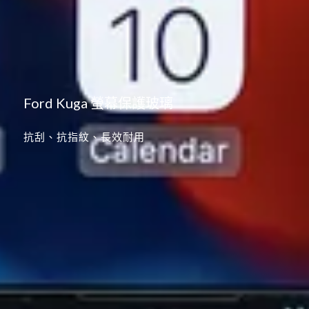
Ford Kuga 螢幕保護玻璃
抗刮、抗指紋、長效耐用