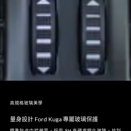
高規格玻璃美學
量身設計
Ford Kuga
專屬玻璃保護
精準貼合中控螢幕，採用 9H 高硬度鋼化玻璃，抗刮