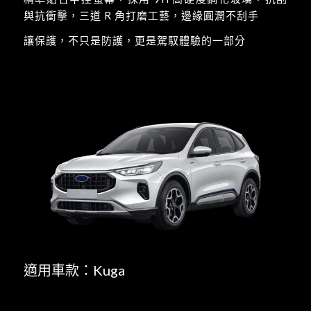
與抗衝擊，三道 R 角打磨工藝，邊緣圓潤不刮手
讓保護，不只是防護，更是駕馭體驗的一部分
適用車款：Kuga