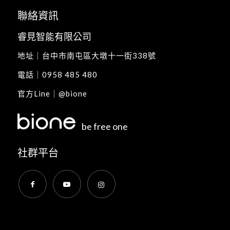
聯絡資訊
睿見智能有限公司
地址｜
台中市南屯區大墩十一街338號
電話｜
0958 485 480
官方Line｜
@bione
be free one
社群平台