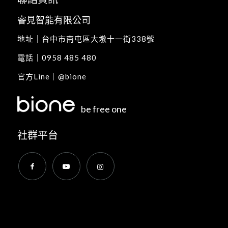
睿見智能有限公司
地址｜
台中市南屯區大墩十一街338號
電話｜
0958 485 480
官方Line｜
@bione
be free one
社群平台