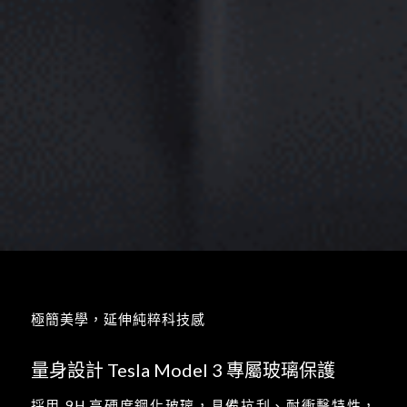
極簡美學，延伸純粹科技感
量身設計
Tesla Model 3
專屬玻璃保護
採用 9H 高硬度鋼化玻璃，具備抗刮、耐衝擊特性，