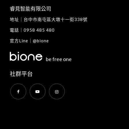
睿見智能有限公司
地址｜
台中市南屯區大墩十一街338號
電話｜
0958 485 480
官方Line｜
@bione
be free one
社群平台