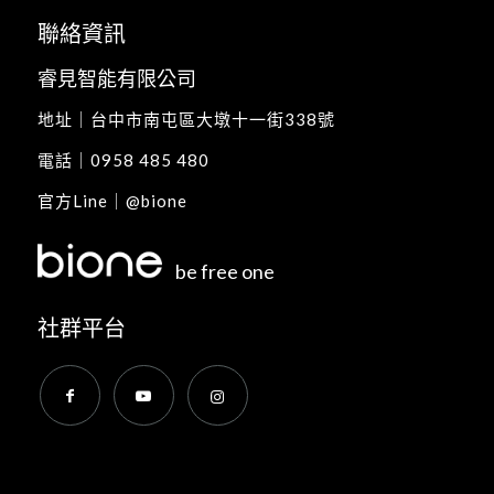
聯絡資訊
睿見智能有限公司
地址｜
台中市南屯區大墩十一街338號
電話｜
0958 485 480
官方Line｜
@bione
be free one
社群平台