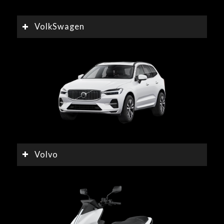
VolkSwagen
Volvo