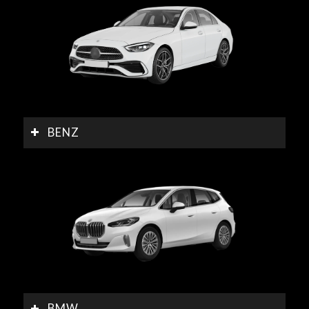
BENZ
BMW