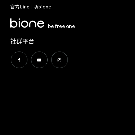
官方Line｜
@bione
be free one
社群平台