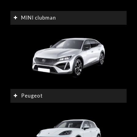
MINI clubman
Peugeot