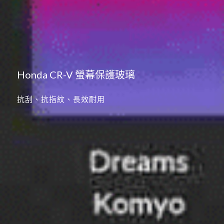
Honda CR-V 螢幕保護玻璃
抗刮、抗指紋、長效耐用