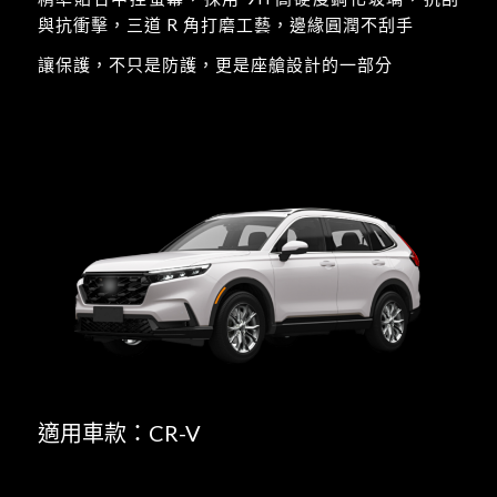
與抗衝擊，三道 R 角打磨工藝，邊緣圓潤不刮手
讓保護，不只是防護，更是座艙設計的一部分
適用車款：CR-V