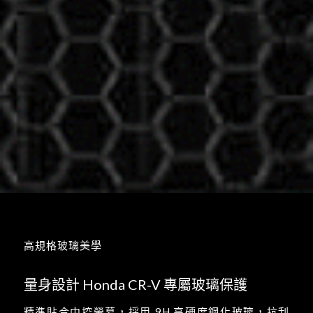
高規格玻璃美學
量身設計
Honda CR-V
專屬玻璃保護
精準貼合中控螢幕，採用 9H 高硬度鋼化玻璃，抗刮